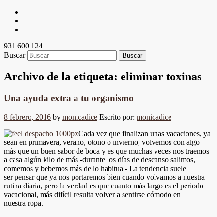
931 600 124
Buscar
Archivo de la etiqueta:
eliminar toxinas
Una ayuda extra a tu organismo
8 febrero, 2016
by
monicadice
Escrito por:
monicadice
Cada vez que finalizan unas vacaciones, ya
sean en primavera, verano, otoño o invierno, volvemos con algo
más que un buen sabor de boca y es que muchas veces nos traemos
a casa algún kilo de más -durante los días de descanso salimos,
comemos y bebemos más de lo habitual- La tendencia suele
ser pensar que ya nos portaremos bien cuando volvamos a nuestra
rutina diaria, pero la verdad es que cuanto más largo es el periodo
vacacional, más difícil resulta volver a sentirse cómodo en
nuestra ropa.