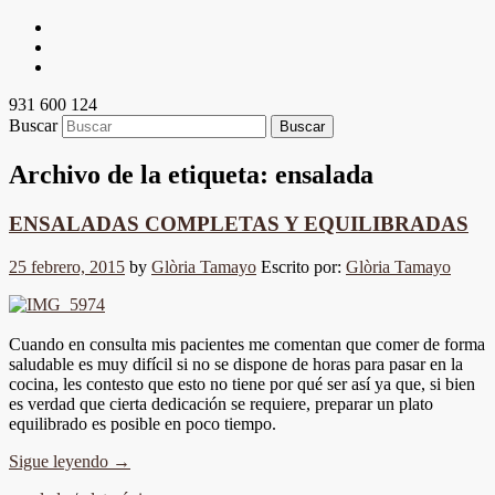
931 600 124
Buscar
Archivo de la etiqueta:
ensalada
ENSALADAS COMPLETAS Y EQUILIBRADAS
25 febrero, 2015
by
Glòria Tamayo
Escrito por:
Glòria Tamayo
Cuando en consulta mis pacientes me comentan que comer de forma
saludable es muy difícil si no se dispone de horas para pasar en la
cocina, les contesto que esto no tiene por qué ser así ya que, si bien
es verdad que cierta dedicación se requiere, preparar un plato
equilibrado es posible en poco tiempo.
Sigue leyendo
→