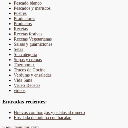
Pescado blanco
Pescados y mariscos
Postres
Productores
Productos
Recetas
Recetas festivas
Recetas Vegetarianas
Salsas y guarniciones
Setas
Sin categoría
Sopas y cremas
Thermomix
Trucos de Cocina
Verduras y ensaladas
Vida Sana
Vídeo-Recetas
vídeos
Entradas recientes:
Huevos con hongos y patatas al romero
Ensalada de quinoa con bacalao
www.genuinus.com