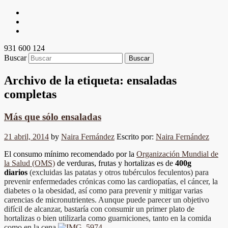
931 600 124
Buscar
Archivo de la etiqueta:
ensaladas
completas
Más que sólo ensaladas
21 abril, 2014
by
Naira Fernández
Escrito por:
Naira Fernández
El consumo mínimo recomendado por la
Organización Mundial de
la Salud (OMS)
de verduras, frutas y hortalizas es de
400g
diarios
(excluidas las patatas y otros tubérculos feculentos) para
prevenir enfermedades crónicas como las cardiopatías, el cáncer, la
diabetes o la obesidad, así como para prevenir y mitigar varias
carencias de micronutrientes.
Aunque puede parecer un objetivo
difícil de alcanzar, bastaría con consumir un primer plato de
hortalizas o bien utilizarla como guarniciones, tanto en la comida
como en la cena.