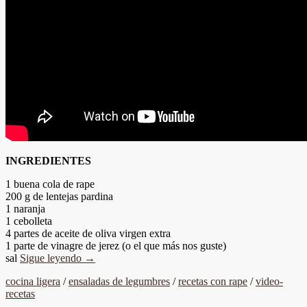
INGREDIENTES
1 buena cola de rape
200 g de lentejas pardina
1 naranja
1 cebolleta
4 partes de aceite de oliva virgen extra
1 parte de vinagre de jerez (o el que más nos guste)
sal
Sigue leyendo
→
cocina ligera
/
ensaladas de legumbres
/
recetas con rape
/
video-
recetas