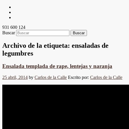
931 600 124
Buscar
Archivo de la etiqueta:
ensaladas de
legumbres
Ensalada templada de rape, lentejas y naranja
25 abril, 2014
by
Carlos de la Calle
Escrito por:
Carlos de la Calle