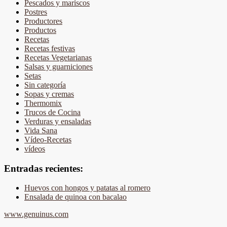
Pescados y mariscos
Postres
Productores
Productos
Recetas
Recetas festivas
Recetas Vegetarianas
Salsas y guarniciones
Setas
Sin categoría
Sopas y cremas
Thermomix
Trucos de Cocina
Verduras y ensaladas
Vida Sana
Vídeo-Recetas
vídeos
Entradas recientes:
Huevos con hongos y patatas al romero
Ensalada de quinoa con bacalao
www.genuinus.com