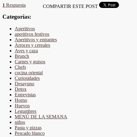
1
Respuesta
COMPARTIR ESTE POST
Categorías:
Aperitivos
aperitivos festivos
Aperitivos y entrantes
Arroces y cereales
Aves y caza
Brunch
Carnes y guisos
Chefs
cocina oriental
Curiosidades
Desayuno
Detox
Entrevistas
Horno
Huevos
Legumbres
MENÚ DE LA SEMANA
niños
Pasta y pizzas
Pescado blanco