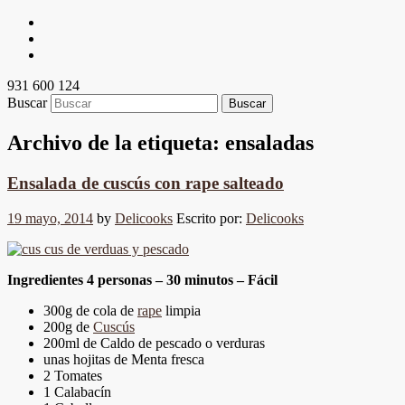
931 600 124
Buscar
Archivo de la etiqueta:
ensaladas
Ensalada de cuscús con rape salteado
19 mayo, 2014
by
Delicooks
Escrito por:
Delicooks
Ingredientes 4 personas – 30 minutos – Fácil
300g de cola de
rape
limpia
200g de
Cuscús
200ml de Caldo de pescado o verduras
unas hojitas de Menta fresca
2 Tomates
1 Calabacín