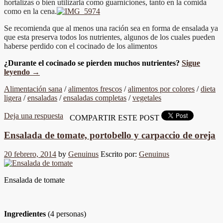
hortalizas o bien utilizarla como guarniciones, tanto en la comida
como en la cena.
Se recomienda que al menos una ración sea en forma de ensalada ya
que esta preserva todos los nutrientes, algunos de los cuales pueden
haberse perdido con el cocinado de los alimentos
¿Durante el cocinado se pierden muchos nutrientes?
Sigue
leyendo
→
Alimentación sana
/
alimentos frescos
/
alimentos por colores
/
dieta
ligera
/
ensaladas
/
ensaladas completas
/
vegetales
Deja una respuesta
COMPARTIR ESTE POST
Ensalada de tomate, portobello y carpaccio de oreja
20 febrero, 2014
by
Genuinus
Escrito por:
Genuinus
Ensalada de tomate
Ingredientes
(4 personas)