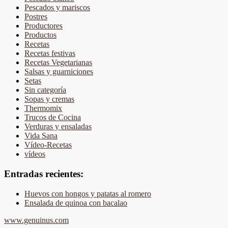
Pescados y mariscos
Postres
Productores
Productos
Recetas
Recetas festivas
Recetas Vegetarianas
Salsas y guarniciones
Setas
Sin categoría
Sopas y cremas
Thermomix
Trucos de Cocina
Verduras y ensaladas
Vida Sana
Vídeo-Recetas
vídeos
Entradas recientes:
Huevos con hongos y patatas al romero
Ensalada de quinoa con bacalao
www.genuinus.com