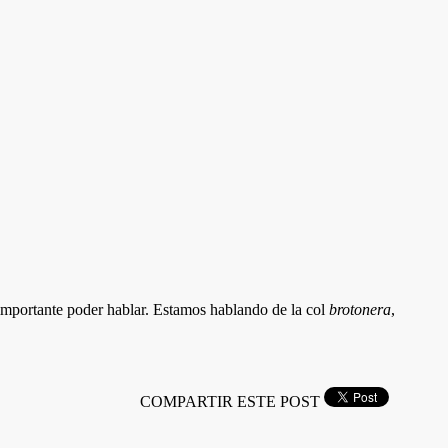
importante poder hablar. Estamos hablando de la col
brotonera
,
COMPARTIR ESTE POST