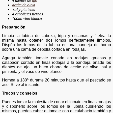
4 dientes de
ajo
aceite de oliva
sal y pimienta
4 cebolletas tiernas
100ml vino blanco
Preparación
Limpia la lubina de cabeza, tripa y escamas y filetea la
misma hasta obtener dos lomos perfectamente limpios.
Dispón los lomos de la lubina en una bandeja de horno
sobre una cama de cebolla cortada en rodajas.
Agrega también tomate cortado en rodajas gruesas y
calabacín cortado en finas rodajas a la bandeja, añade los
dientes de ajo, un buen chorro de aceite de oliva, sal y
pimienta y el vaso de vino blanco.
Hornea a 180º durante 20 minutos hasta que el pescado se
ase. Sirve al instante.
Trucos y consejos
Puedes tomar la molestia de cortar el tomate en finas rodajas
y disponerlo sobre los lomos de la lubina cubriendo los
mismos, puedes cubrir el tomate con el calabacín también y