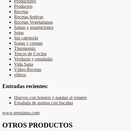
Productores
Productos
Recetas
Recetas festivas
Recetas Vegetarianas
Salsas y guarniciones
Setas
Sin categoría
Sopas y cremas
Thermomix
Trucos de Cocina
Verduras y ensaladas
Vida Sana
Vídeo-Recetas
vídeos
Entradas recientes:
Huevos con hongos y patatas al romero
Ensalada de quinoa con bacalao
www.genuinus.com
OTROS PRODUCTOS