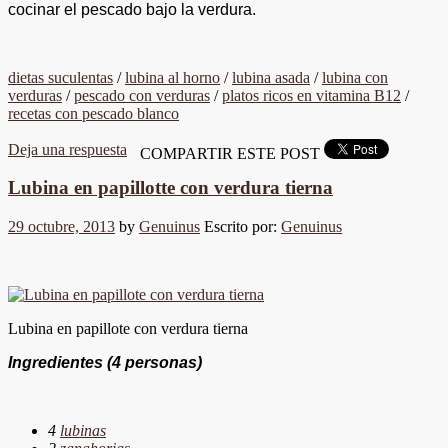
cocinar el pescado bajo la verdura.
dietas suculentas
/
lubina al horno
/
lubina asada
/
lubina con
verduras
/
pescado con verduras
/
platos ricos en vitamina B12
/
recetas con pescado blanco
Deja una respuesta
COMPARTIR ESTE POST
Lubina en papillotte con verdura tierna
29 octubre, 2013
by
Genuinus
Escrito por:
Genuinus
Lubina en papillote con verdura tierna
Ingredientes
(4 personas)
4
lubinas