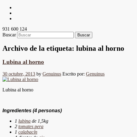
931 600 124
Buscar
Archivo de la etiqueta:
lubina al horno
Lubina al horno
30 octubre, 2013
by
Genuinus
Escrito por:
Genuinus
Lubina al horno
Ingredientes
(4 personas)
1
lubina
de 1,5kg
2
tomates pera
1
calabacín