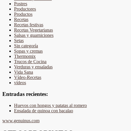
Postres
Productores
Productos
Recetas
Recetas festivas
Recetas Vegetarianas
Salsas y guarniciones
Setas
Sin categoría
Sopas y cremas
Thermomix
Trucos de Cocina
Verduras y ensaladas
Vida Sana
Vídeo-Recetas
vídeos
Entradas recientes:
Huevos con hongos y patatas al romero
Ensalada de quinoa con bacalao
www.genuinus.com