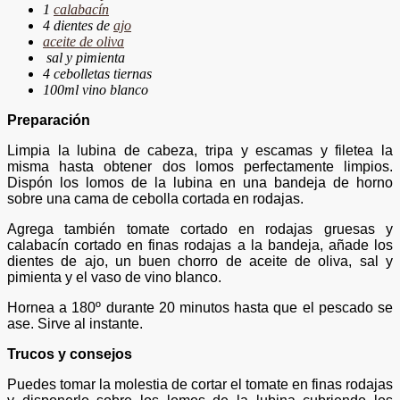
1
calabacín
4 dientes de
ajo
aceite de oliva
sal y pimienta
4 cebolletas tiernas
100ml vino blanco
Preparación
Limpia la lubina de cabeza, tripa y escamas y filetea la
misma hasta obtener dos lomos perfectamente limpios.
Dispón los lomos de la lubina en una bandeja de horno
sobre una cama de cebolla cortada en rodajas.
Agrega también tomate cortado en rodajas gruesas y
calabacín cortado en finas rodajas a la bandeja, añade los
dientes de ajo, un buen chorro de aceite de oliva, sal y
pimienta y el vaso de vino blanco.
Hornea a 180º durante 20 minutos hasta que el pescado se
ase. Sirve al instante.
Trucos y consejos
Puedes tomar la molestia de cortar el tomate en finas rodajas