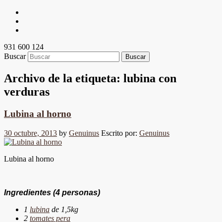
931 600 124
Buscar
Archivo de la etiqueta:
lubina con
verduras
Lubina al horno
30 octubre, 2013
by
Genuinus
Escrito por:
Genuinus
Lubina al horno
Ingredientes
(4 personas)
1
lubina
de 1,5kg
2
tomates pera