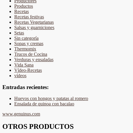
Productores
Productos
Recetas
Recetas festivas
Recetas Vegetarianas
Salsas y guarniciones
Setas
Sin categoría
Sopas y cremas
Thermomix
Trucos de Cocina
Verduras y ensaladas
Vida Sana
Vídeo-Recetas
vídeos
Entradas recientes:
Huevos con hongos y patatas al romero
Ensalada de quinoa con bacalao
www.genuinus.com
OTROS PRODUCTOS