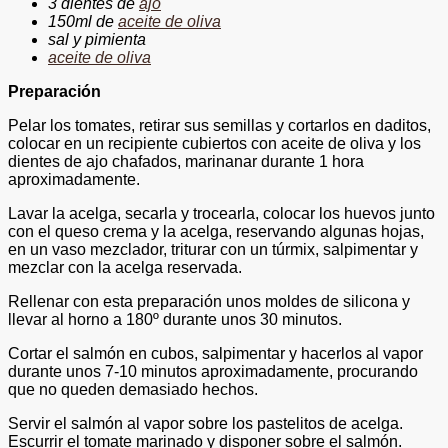
3 dientes de
ajo
150ml de
aceite de oliva
sal y pimienta
aceite de oliva
Preparación
Pelar los tomates, retirar sus semillas y cortarlos en daditos,
colocar en un recipiente cubiertos con aceite de oliva y los
dientes de ajo chafados, marinanar durante 1 hora
aproximadamente.
Lavar la acelga, secarla y trocearla, colocar los huevos junto
con el queso crema y la acelga, reservando algunas hojas,
en un vaso mezclador, triturar con un túrmix, salpimentar y
mezclar con la acelga reservada.
Rellenar con esta preparación unos moldes de silicona y
llevar al horno a 180º durante unos 30 minutos.
Cortar el salmón en cubos, salpimentar y hacerlos al vapor
durante unos 7-10 minutos aproximadamente, procurando
que no queden demasiado hechos.
Servir el salmón al vapor sobre los pastelitos de acelga.
Escurrir el tomate marinado y disponer sobre el salmón.