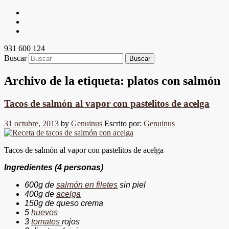
931 600 124
Buscar
Archivo de la etiqueta:
platos con salmón
Tacos de salmón al vapor con pastelitos de acelga
31 octubre, 2013
by
Genuinus
Escrito por:
Genuinus
Tacos de salmón al vapor con pastelitos de acelga
Ingredientes (4 personas)
600g de
salmón en filetes
sin piel
400g de
acelga
150g de queso crema
5
huevos
3
tomates
rojos