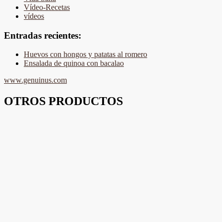
Vídeo-Recetas
vídeos
Entradas recientes:
Huevos con hongos y patatas al romero
Ensalada de quinoa con bacalao
www.genuinus.com
OTROS PRODUCTOS