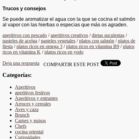
Trucos y consejos
Se puede aromatizar el agua con la que se cocina el salmón
al vapor con las hierbas o especias que más os agraden.
aperitivos con pescado
/
aperitivos creativos
/
dietas suculentas
/
pasteles de acelga
/
pasteles vegetales
/
platos con salmón
/
platos de
fiesta
/
platos ricos en omega 3
/
platos ricos en vitamina B9
/
platos
ricos en vitamina K
/
platos ricos en yodo
Deja una respuesta
COMPARTIR ESTE POST
Categorías:
Aperitivos
aperitivos festivos
Aperitivos y entrantes
Arroces y cereales
Aves y caza
Brunch
Carnes y guisos
Chefs
cocina oriental
Curiosidades