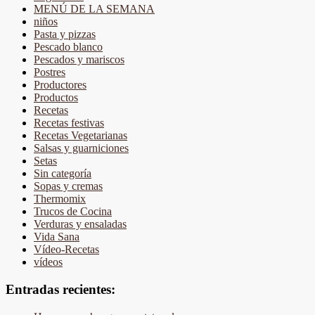
MENÚ DE LA SEMANA
niños
Pasta y pizzas
Pescado blanco
Pescados y mariscos
Postres
Productores
Productos
Recetas
Recetas festivas
Recetas Vegetarianas
Salsas y guarniciones
Setas
Sin categoría
Sopas y cremas
Thermomix
Trucos de Cocina
Verduras y ensaladas
Vida Sana
Vídeo-Recetas
vídeos
Entradas recientes: