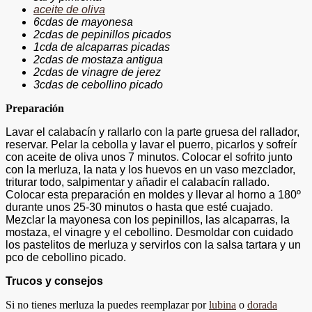
aceite de oliva
6cdas de mayonesa
2cdas de pepinillos picados
1cda de alcaparras picadas
2cdas de mostaza antigua
2cdas de vinagre de jerez
3cdas de cebollino picado
Preparación
Lavar el calabacín y rallarlo con la parte gruesa del rallador,
reservar. Pelar la cebolla y lavar el puerro, picarlos y sofreír
con aceite de oliva unos 7 minutos. Colocar el sofrito junto
con la merluza, la nata y los huevos en un vaso mezclador,
triturar todo, salpimentar y añadir el calabacín rallado.
Colocar esta preparación en moldes y llevar al horno a 180º
durante unos 25-30 minutos o hasta que esté cuajado.
Mezclar la mayonesa con los pepinillos, las alcaparras, la
mostaza, el vinagre y el cebollino. Desmoldar con cuidado
los pastelitos de merluza y servirlos con la salsa tartara y un
pco de cebollino picado.
Trucos y consejos
Si no tienes merluza la puedes reemplazar por
lubina
o
dorada