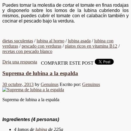
Puedes tomar la molestia de cortar el tomate en finas rodajas
y disponerlo sobre los lomos de la lubina cubriendo los
mismos, puedes cubrir el tomate con el calabacín también y
cocinar el pescado bajo la verdura.
dietas suculentas
/
lubina al horno
/
lubina asada
/
lubina con
verduras
/
pescado con verduras
/
platos ricos en vitamina B12
/
recetas con pescado blanco
Deja una respuesta
COMPARTIR ESTE POST
Suprema de lubina a la espalda
30 octubre, 2013
by
Genuinus
Escrito por:
Genuinus
Suprema de lubina a la espalda
Ingredientes
(4 personas)
4 lomos de
lubina
de 225g