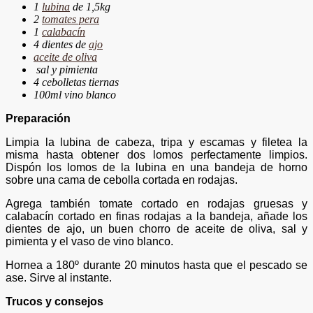
1
lubina
de 1,5kg
2
tomates pera
1
calabacín
4 dientes de
ajo
aceite de oliva
sal y pimienta
4 cebolletas tiernas
100ml vino blanco
Preparación
Limpia la lubina de cabeza, tripa y escamas y filetea la
misma hasta obtener dos lomos perfectamente limpios.
Dispón los lomos de la lubina en una bandeja de horno
sobre una cama de cebolla cortada en rodajas.
Agrega también tomate cortado en rodajas gruesas y
calabacín cortado en finas rodajas a la bandeja, añade los
dientes de ajo, un buen chorro de aceite de oliva, sal y
pimienta y el vaso de vino blanco.
Hornea a 180º durante 20 minutos hasta que el pescado se
ase. Sirve al instante.
Trucos y consejos