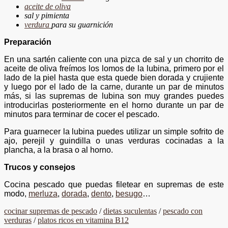
aceite de oliva
sal y pimienta
verdura
para su guarnición
Preparación
En una sartén caliente con una pizca de sal y un chorrito de
aceite de oliva freímos los lomos de la lubina, primero por el
lado de la piel hasta que esta quede bien dorada y crujiente
y luego por el lado de la carne, durante un par de minutos
más, si las supremas de lubina son muy grandes puedes
introducirlas posteriormente en el horno durante un par de
minutos para terminar de cocer el pescado.
Para guarnecer la lubina puedes utilizar un simple sofrito de
ajo, perejil y guindilla o unas verduras cocinadas a la
plancha, a la brasa o al horno.
Trucos y consejos
Cocina pescado que puedas filetear en supremas de este
modo,
merluza
,
dorada
,
dento
,
besugo
…
cocinar supremas de pescado
/
dietas suculentas
/
pescado con
verduras
/
platos ricos en vitamina B12