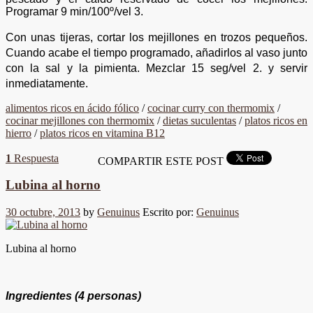
Programar 9 min/100º/vel 3.
Con unas tijeras, cortar los mejillones en trozos pequeños.
Cuando acabe el tiempo programado, añadirlos al vaso junto
con la sal y la pimienta. Mezclar 15 seg/vel 2. y servir
inmediatamente.
alimentos ricos en ácido fólico
/
cocinar curry con thermomix
/
cocinar mejillones con thermomix
/
dietas suculentas
/
platos ricos en
hierro
/
platos ricos en vitamina B12
1
Respuesta
COMPARTIR ESTE POST
Lubina al horno
30 octubre, 2013
by
Genuinus
Escrito por:
Genuinus
Lubina al horno
Ingredientes
(4 personas)