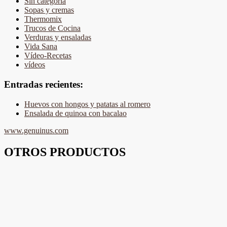
Sin categoría
Sopas y cremas
Thermomix
Trucos de Cocina
Verduras y ensaladas
Vida Sana
Vídeo-Recetas
vídeos
Entradas recientes:
Huevos con hongos y patatas al romero
Ensalada de quinoa con bacalao
www.genuinus.com
OTROS PRODUCTOS