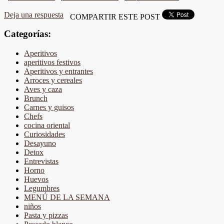
Deja una respuesta
COMPARTIR ESTE POST
Categorías:
Aperitivos
aperitivos festivos
Aperitivos y entrantes
Arroces y cereales
Aves y caza
Brunch
Carnes y guisos
Chefs
cocina oriental
Curiosidades
Desayuno
Detox
Entrevistas
Horno
Huevos
Legumbres
MENÚ DE LA SEMANA
niños
Pasta y pizzas