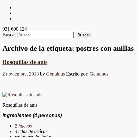
931 600 124
Buscar
Archivo de la etiqueta:
postres con anillas
Rosquillas de anís
2 noviembre, 2013
by
Genuinus
Escrito por:
Genuinus
Rosquillas de anís
Ingredientes
(4 personas)
2
huevos
3 cdas de azúcar
ralladura de
limón