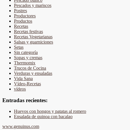
Pescado blanco
Pescados y mariscos
Postres
Productores
Productos
Recetas
Recetas festivas
Recetas Vegetarianas
Salsas y guarniciones
Setas
Sin categoría
Sopas y cremas
Thermomix
Trucos de Cocina
Verduras y ensaladas
Vida Sana
Vídeo-Recetas
vídeos
Entradas recientes:
Huevos con hongos y patatas al romero
Ensalada de quinoa con bacalao
www.genuinus.com