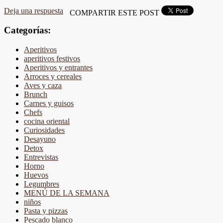
Deja una respuesta
COMPARTIR ESTE POST
Categorías:
Aperitivos
aperitivos festivos
Aperitivos y entrantes
Arroces y cereales
Aves y caza
Brunch
Carnes y guisos
Chefs
cocina oriental
Curiosidades
Desayuno
Detox
Entrevistas
Horno
Huevos
Legumbres
MENÚ DE LA SEMANA
niños
Pasta y pizzas
Pescado blanco