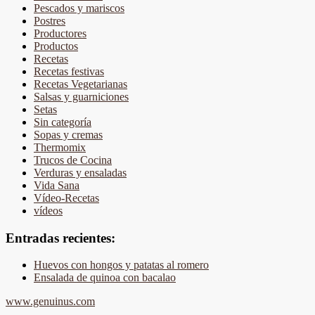
Pescados y mariscos
Postres
Productores
Productos
Recetas
Recetas festivas
Recetas Vegetarianas
Salsas y guarniciones
Setas
Sin categoría
Sopas y cremas
Thermomix
Trucos de Cocina
Verduras y ensaladas
Vida Sana
Vídeo-Recetas
vídeos
Entradas recientes:
Huevos con hongos y patatas al romero
Ensalada de quinoa con bacalao
www.genuinus.com