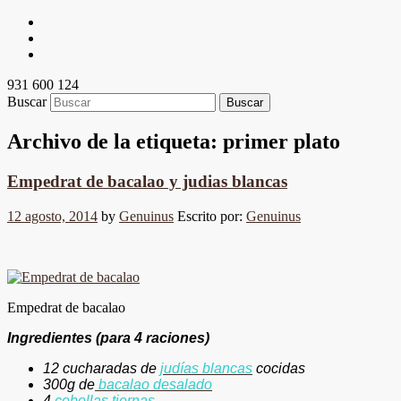
931 600 124
Buscar
Archivo de la etiqueta:
primer plato
Empedrat de bacalao y judias blancas
12 agosto, 2014
by
Genuinus
Escrito por:
Genuinus
Empedrat de bacalao
Ingredientes (para 4 raciones)
12 cucharadas de
judías blancas
cocidas
300g de
bacalao desalado
4
cebollas tiernas