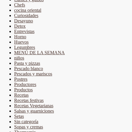
Chefs
cocina oriental
Curiosidades
Desayuno
Detox
Entrevistas
Horno
Huevos
Legumbres
MENÚ DE LA SEMANA
niños
Pasta y pizzas
Pescado blanco
Pescados y mariscos
Postres
Productores
Productos
Recetas
Recetas festivas
Recetas Vegetarianas
Salsas y guarniciones
Setas
Sin categoría
Sopas y cremas