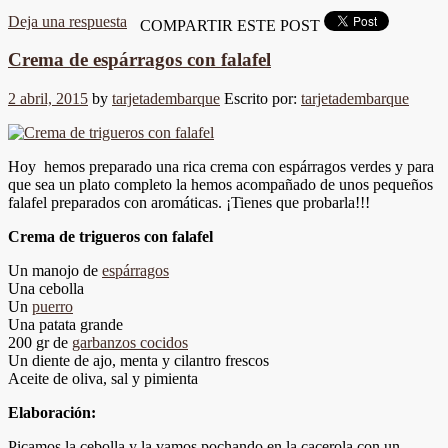
Deja una respuesta
COMPARTIR ESTE POST
Crema de espárragos con falafel
2 abril, 2015
by
tarjetadembarque
Escrito por:
tarjetadembarque
Hoy hemos preparado una rica crema con espárragos verdes y para
que sea un plato completo la hemos acompañado de unos pequeños
falafel preparados con aromáticas. ¡Tienes que probarla!!!
Crema de trigueros con falafel
Un manojo de
espárragos
Una cebolla
Un
puerro
Una patata grande
200 gr de
garbanzos cocidos
Un diente de ajo, menta y cilantro frescos
Aceite de oliva, sal y pimienta
Elaboración:
Picamos la cebolla y la vamos pochando en la cacerola con un