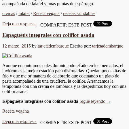
acompañada de falafel y unas puntas de espárrago.
cremas
/
falafel
/
Receta vegana
/
recetas saludables
Deja una respuesta
COMPARTIR ESTE POST
Espaguetis integrales con coliflor asada
12 marzo, 2015
by
tarjetadembarque
Escrito por:
tarjetadembarque
Aunque encontramos coles durante todo el año en los mercados, el
invierno es la mejor estación para disfrutarlas. Quedan pocos días de
frío y que mejor manera de celebrarlo que cocinando un plato de
pasta acompañada de una crucífera, la coliflor. Arrancamos la
temporada con una crema de lombarda y la despedimos hoy con una
coliflor asada.
Espaguetis integrales con coliflor asada
Sigue leyendo
→
Receta vegana
Deja una respuesta
COMPARTIR ESTE POST