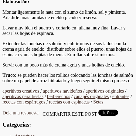
Elaboración:
Montar ligeramente la nata con el zumo de limón, sal y pimienta.
Añadirle unas ramitas de eneldo picado y reserva.
Lavar muy bien el puerro y cortarlo en juliana muy fina. Lavar y
secar las hojas de espinaca.
Extender las lonchas de salmón y cubrir unos de sus lados con la
crema agría de eneldo, distribuir sobre ellos el puerro, unas hojas de
espinaca y unas hojitas de menta. Enrollar sobre si mismos.
Servir con un poco más de crema agria y unas hojitas de eneldo.
Truco:
se pueden hacer los rollitos colocando las lonchas de salmón
sobre un papel de arroz hidratado y luego seguir el mismo proceso.
aperitivos creativos
/
aperitivos navideños
/
aperitivos originales
/
aperitivos para fiestas
/
berberechos
/
canapés originales
/
entrantes
/
recetas con espárragos
/
recetas con espinacas
/
Setas
Deja una respuesta
COMPARTIR ESTE POST
Categorías: