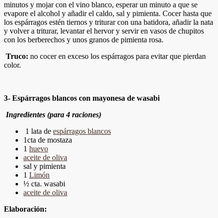
minutos y mojar con el vino blanco, esperar un minuto a que se
evapore el alcohol y añadir el caldo, sal y pimienta. Cocer hasta que
los espárragos estén tiernos y triturar con una batidora, añadir la nata
y volver a triturar, levantar el hervor y servir en vasos de chupitos
con los berberechos y unos granos de pimienta rosa.
Truco:
no cocer en exceso los espárragos para evitar que pierdan
color.
3- Espárragos blancos con mayonesa de wasabi
Ingredientes (para 4 raciones)
1 lata de
espárragos blancos
1cta de mostaza
1
huevo
aceite de oliva
sal y pimienta
1
Limón
½ cta. wasabi
aceite de oliva
Elaboración: