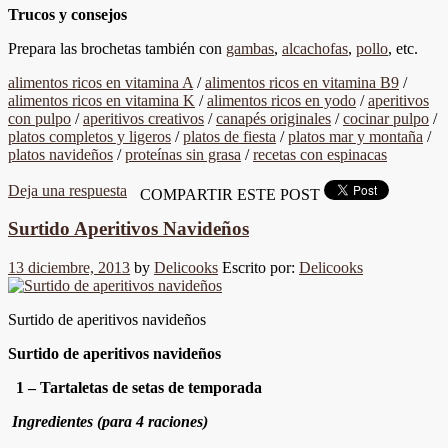
Trucos y consejos
Prepara las brochetas también con
gambas
,
alcachofas
,
pollo
, etc.
alimentos ricos en vitamina A
/
alimentos ricos en vitamina B9
/
alimentos ricos en vitamina K
/
alimentos ricos en yodo
/
aperitivos
con pulpo
/
aperitivos creativos
/
canapés originales
/
cocinar pulpo
/
platos completos y ligeros
/
platos de fiesta
/
platos mar y montaña
/
platos navideños
/
proteínas sin grasa
/
recetas con espinacas
Deja una respuesta
COMPARTIR ESTE POST
Surtido Aperitivos Navideños
13 diciembre, 2013
by
Delicooks
Escrito por:
Delicooks
Surtido de aperitivos navideños
Surtido de aperitivos navideños
1 – Tartaletas de setas de temporada
Ingredientes (para 4 raciones)