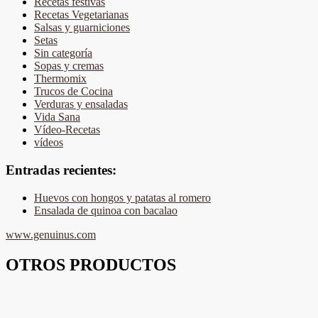
Recetas festivas
Recetas Vegetarianas
Salsas y guarniciones
Setas
Sin categoría
Sopas y cremas
Thermomix
Trucos de Cocina
Verduras y ensaladas
Vida Sana
Vídeo-Recetas
vídeos
Entradas recientes:
Huevos con hongos y patatas al romero
Ensalada de quinoa con bacalao
www.genuinus.com
OTROS PRODUCTOS