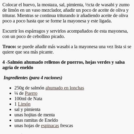
Colocar el huevo, la mostaza, sal, pimienta, ½cta de wasabi y zumo
de limón en un vaso mezclador, añadir un poco de aceite de oliva y
triturar. Mientras se continua triturando ir añadiendo aceite de oliva
poco a poco hasta que se forme la mayonesa y este ligada.
Escurrir los espárragos y servirlos acompañados de esta mayonesa,
con un poco de cebollino picado.
Truco:
se puede añadir más wasabi a la mayonesa una vez lista si se
quiere que sea más picante.
4 -Salmón ahumado rellenos de puerros, hojas verdes y salsa
agria de eneldo
Ingredientes (para 4 raciones)
250g de salmón
ahumado en lonchas
¼ de
Puerro
100ml de Nata
1
Limón
sal y pimienta
unas hojitas de menta
unas ramitas de Eneldo
unas hojas de
espinacas
frescas