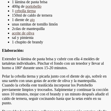
1 lámina de pasta brisa
400g de
portobello
1
cebolla tierna
150ml de caldo de ternera
1 diente de
ajo
unas ramitas de tomillo limón
2cdas de mantequilla
aceite de oliva
sal y pimienta
1 chupito de brandy
Elaboración:
Extender la lámina de pasta brisa y cubrir con ella 4 moldes de
tartaletas individuales. Pinchar el fondo con un tenedor y llevar al
horno a 180º durante unos 15-20 minutos.
Pelar la cebolla tierna y picarla junto con el diente de ajo, sofreír en
una sartén con unas gotas de aceite de oliva y la mantequilla.
Cuando la cebolla este traslúcida incorporar los Portobello
previamente limpios y troceados. Salpimentar y continuar la cocción
unos 10 minutos, mojar con el brandy y un minuto después añadir el
caldo de ternera, seguir cocinando hasta que la setas estén en su
punto.