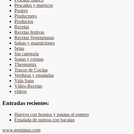
Pescados y mariscos
Postres
Productores
Productos
Recetas
Recetas festivas
Recetas Vegetarianas
Salsas y guarniciones
Setas
Sin categoría
Sopas y cremas
Thermomix
Trucos de Cocina
Verduras y ensaladas
Vida Sana
Vídeo-Recetas
vídeos
Entradas recientes:
Huevos con hongos y patatas al romero
Ensalada de quinoa con bacalao
www.genuinus.com