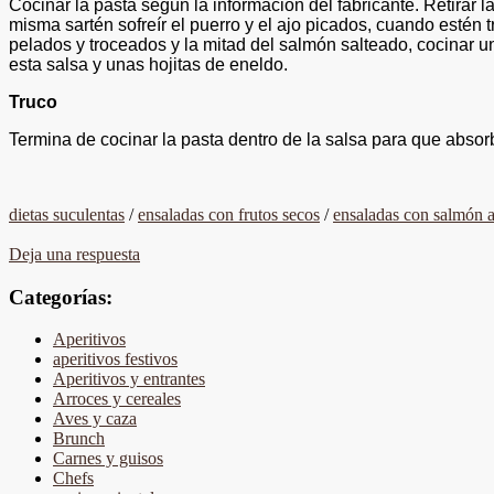
Cocinar la pasta según la información del fabricante. Retirar l
misma sartén sofreír el puerro y el ajo picados, cuando estén t
pelados y troceados y la mitad del salmón salteado, cocinar uno
esta salsa y unas hojitas de eneldo.
Truco
Termina de cocinar la pasta dentro de la salsa para que absor
dietas suculentas
/
ensaladas con frutos secos
/
ensaladas con salmón
Deja una respuesta
Categorías:
Aperitivos
aperitivos festivos
Aperitivos y entrantes
Arroces y cereales
Aves y caza
Brunch
Carnes y guisos
Chefs