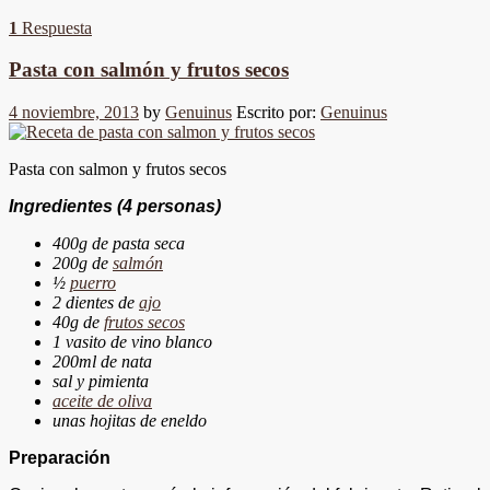
1
Respuesta
Pasta con salmón y frutos secos
4 noviembre, 2013
by
Genuinus
Escrito por:
Genuinus
Pasta con salmon y frutos secos
Ingredientes
(4 personas)
400g de pasta seca
200g de
salmón
½
puerro
2 dientes de
ajo
40g de
frutos secos
1 vasito de vino blanco
200ml de nata
sal y pimienta
aceite de oliva
unas hojitas de eneldo
Preparación