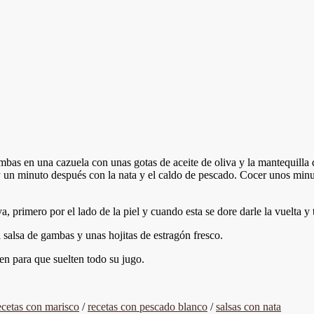
ambas en una cazuela con unas gotas de aceite de oliva y la mantequilla
un minuto después con la nata y el caldo de pescado. Cocer unos minuto
va, primero por el lado de la piel y cuando esta se dore darle la vuelta y
la salsa de gambas y unas hojitas de estragón fresco.
en para que suelten todo su jugo.
ecetas con marisco
/
recetas con pescado blanco
/
salsas con nata