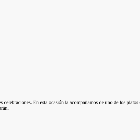
es celebraciones. En esta ocasión la acompañamos de uno de los platos e
arán.