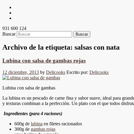
931 600 124
Buscar
Archivo de la etiqueta:
salsas con nata
Lubina con salsa de gambas rojas
12 diciembre, 2013
by
Delicooks
Escrito por:
Delicooks
Lubina con salsa de gambas
La lubina es un pescado de carne fina y sabor suave, ideal para grand
y texturas combinan a la perfección. Un plato con el que todos disfrut
Ingredientes (para 4 raciones)
600g de
lubina
en filetes racionados
300g de
gambas rojas