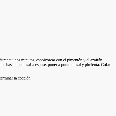
 durante unos minutos, espolvorear con el pimentón y el azafrán,
s hasta que la salsa espese, poner a punto de sal y pimienta. Colar
 terminar la cocción.