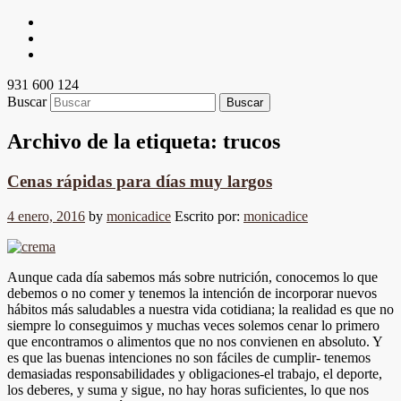
931 600 124
Buscar
Archivo de la etiqueta:
trucos
Cenas rápidas para días muy largos
4 enero, 2016
by
monicadice
Escrito por:
monicadice
Aunque cada día sabemos más sobre nutrición, conocemos lo que
debemos o no comer y tenemos la intención de incorporar nuevos
hábitos más saludables a nuestra vida cotidiana; la realidad es que no
siempre lo conseguimos y muchas veces solemos cenar lo primero
que encontramos o alimentos que no nos convienen en absoluto. Y
es que las buenas intenciones no son fáciles de cumplir- tenemos
demasiadas responsabilidades y obligaciones-el trabajo, el deporte,
los deberes, y suma y sigue, no hay horas suficientes, lo que nos